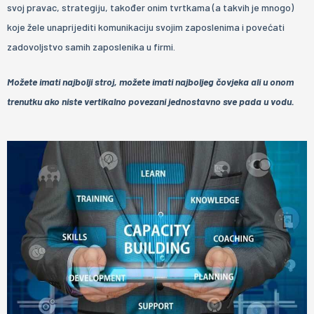
svoj pravac, strategiju, također onim tvrtkama (a takvih je mnogo)
koje žele unaprijediti komunikaciju svojim zaposlenima i povećati
zadovoljstvo samih zaposlenika u firmi.
Možete imati najbolji stroj, možete imati najboljeg čovjeka ali u onom
trenutku ako niste vertikalno povezani jednostavno sve pada u vodu.