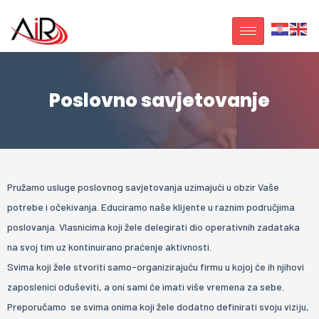
Poslovno savjetovanje
Pružamo usluge poslovnog savjetovanja uzimajući u obzir Vaše
potrebe i očekivanja. Educiramo naše klijente u raznim područjima
poslovanja. Vlasnicima koji žele delegirati dio operativnih zadataka
na svoj tim uz kontinuirano praćenje aktivnosti.
Svima koji žele stvoriti samo-organizirajuću firmu u kojoj će ih njihovi
zaposlenici oduševiti, a oni sami će imati više vremena za sebe.
Preporučamo se svima onima koji žele dodatno definirati svoju viziju,