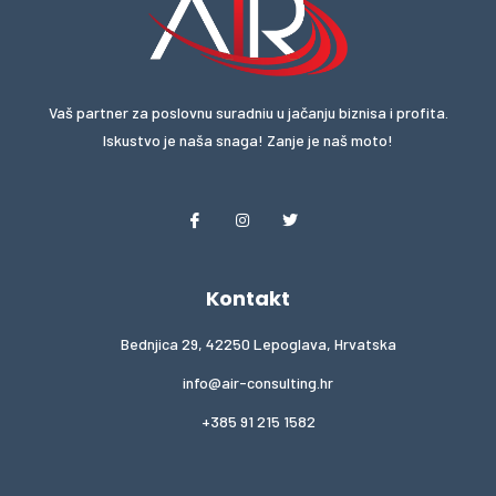
Vaš partner za poslovnu suradniu u jačanju biznisa i profita.
Iskustvo je naša snaga! Zanje je naš moto!
Kontakt
Bednjica 29, 42250 Lepoglava, Hrvatska
info@air-consulting.hr
+385 91 215 1582