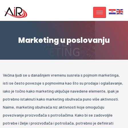
Marketing u poslovanju
Većina ljudi se u današnjem vremenu susrela s pojmom marketinga,
isti se često povezuje s pojmovima kao što su prodaja i oglašavanje,
iako je točno kako marketing uključuje navedene elemente, ipak je
potrebno istaknuti kako marketing obuhvaća puno više aktivnosti.
Naime, marketing obuhvaća niz aktivnosti koje omogućuju
povezivanje proizvođača s potrošačima. Kako bi se zadovoljile
potrebe i želje i proizvođača i potrošača, potrebno je definirati