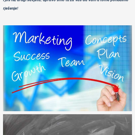
rješenje!