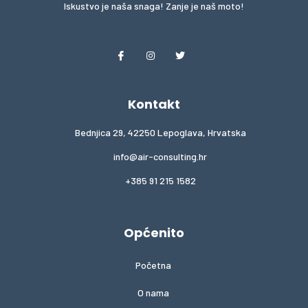
Iskustvo je naša snaga! Zanje je naš moto!
Kontakt
Bednjica 29, 42250 Lepoglava, Hrvatska
info@air-consulting.hr
+385 91 215 1582
Općenito
Početna
O nama