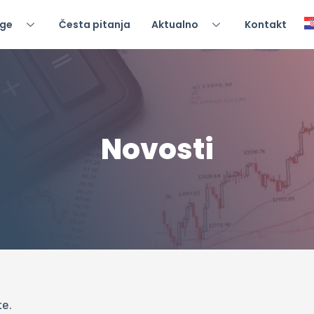
uge
Česta pitanja
Aktualno
Kontakt
Novosti
te.